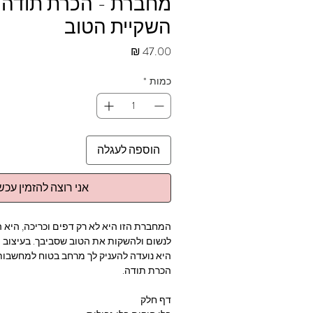
מחברת - הכרת תודה 
השקיית הטוב
מחיר
כמות
*
הוספה לעגלה
אני רוצה להזמין עכשי
המחברת הזו היא לא רק דפים וכריכה, היא ה
לנשום ולהשקות את הטוב שסביבך. בעיצוב מי
היא נועדה להעניק לך מרחב בטוח למחשבות,
הכרת תודה.
דף חלק