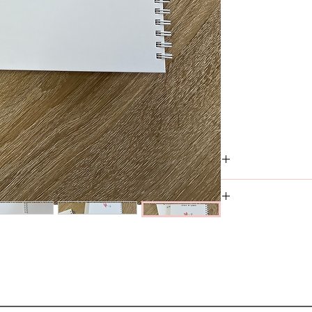
 הטוב".
ן יעדים, כתיבת
 לאדם אהוב.