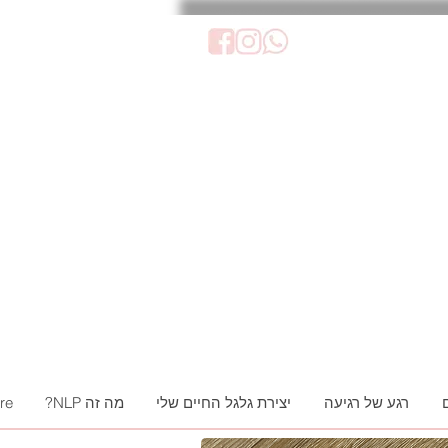
רגע של רגיעה
יצירת גלגל החיים שלי
מה זה NLP?
re