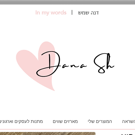
In my words
| דנה שמש
השראה
המוצרים שלי
מארזים שווים
מתנות לעסקים וארגונים