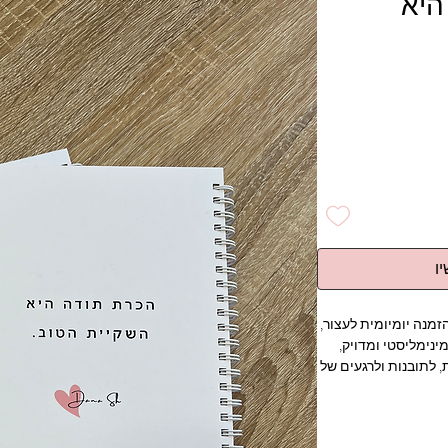
היא
ו
זמנה יומיומית לעצור,
נימליסטי ומדויק,
 לתובנות ולרגעים של