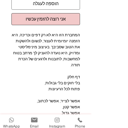
הוספה לעגלה
אני רוצה להזמין עכשיו
המחברת הזו היא לא רק דפים וכריכה, היא
הזמנה יומיומית לעצור, לנשום ולהשקות
את הטוב שסביבך. בעיצוב מינימליסטי
ומדויק, היא נועדה להעניק לך מרחב בטוח
למחשבות, לתובנות ולרגעים של הכרת
תודה.
דף חלק
בלי חוקים בלי גבולות,
פתוח לכל הרעיונות.
אפשר לצייר, אפשר לכתוב,
אפשר קטן,
אפשר גדול,
אפשר הכל.
WhatsApp
Email
Instagram
Phone