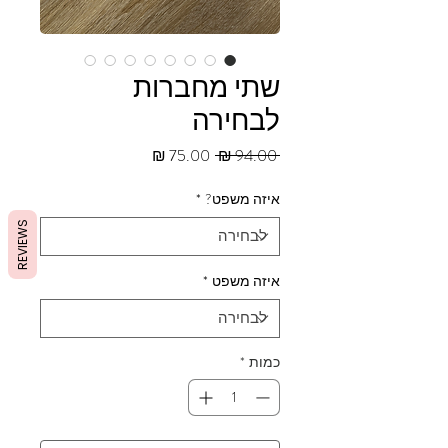
שתי מחברות
לבחירה
מחיר
מחיר
 ‏94.00 ‏₪ 
רגיל
מבצע
איזה משפט?
*
REVIEWS
איזה משפט
*
כמות
*