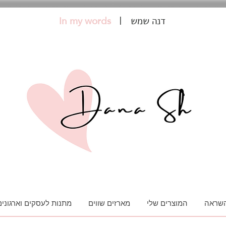
In my words
| דנה שמש
השראה
המוצרים שלי
מארזים שווים
מתנות לעסקים וארגונים