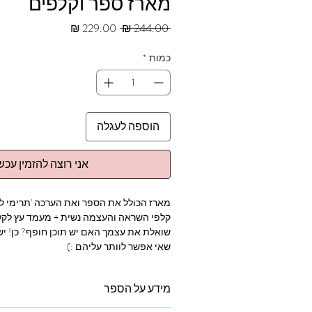
מארז ספר וקלפים
מחיר
מחיר
 ‏244.00 ‏₪ 
רגיל
מבצע
כמות
*
הוספה לעגלה
אני רוצה להזמין עכשי
קלפי השראה והעצמה נשית + מעמד עץ לקלף
שאי אפשר לוותר עליהם :)
מידע על הספר