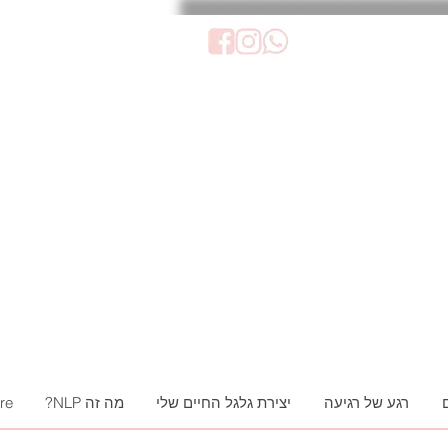
רגע של רגיעה
יצירת גלגל החיים שלי
מה זה NLP?
re