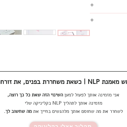
מחזק מבפנים ♥
 קצרים + קטעים
ם 100 קלפי השראה והעצמה נשית +
זורחת בחוץ | NLP דנה שמש מאמנת
אני מזמינה אותך לפעול למען
השינוי הזה שאת כל כך רוצה,
מזמינה אותך לתהליך NLP בקליניקה שלי
לשחרר את מה שחוסם אותך מלהגשים בחייך את
מה שחשוב לך
.
תהליך אצלי בקליניקה