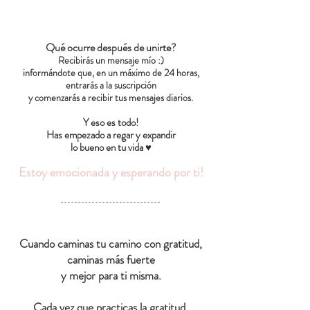
Qué ocurre después de unirte?
Recibirás un mensaje mío :)
informándote que, en un máximo de 24 horas,
entrarás a la suscripción
y comenzarás a recibir tus mensajes diarios.
Y eso es todo!
Has empezado a regar y expandir
lo bueno en tu vida ♥
Estoy emocionada y esperando por ti!
Cuando caminas tu camino con gratitud,
caminas más fuerte
y mejor para ti misma.
Cada vez que practicas la gratitud,