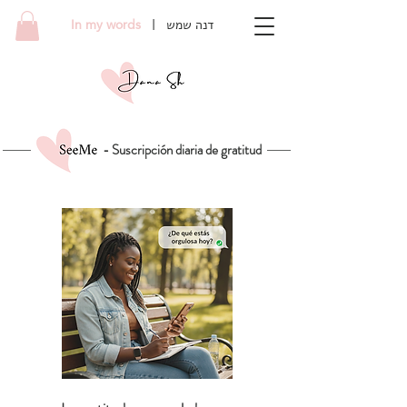
In my words
| דנה שמש
- Suscripción diaria de gratitud