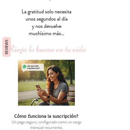
La gratitud solo necesita
unos segundos al día
y nos devuelve
muchísimo más…
REVIEWS
Riega lo bueno en tu vida
Cómo funciona la suscripción?
Un pago seguro, configurado como un cargo
mensual recurrente,