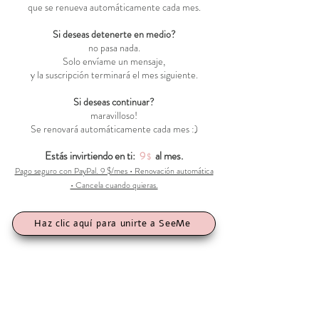
que se renueva automáticamente cada mes.
Si deseas detenerte en medio?
no pasa nada.
Solo envíame un mensaje,
y la suscripción terminará el mes siguiente.
Si deseas continuar?
maravilloso!
Se renovará automáticamente cada mes :)
Estás invirtiendo en ti:
9
al mes.
$
Pago seguro con PayPal. 9 $/mes • Renovación automática
• Cancela cuando quieras.
Haz clic aquí para unirte a SeeMe