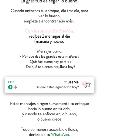
La gratitud es regar lo bueno.
Cuando entrenas tu enfoque, día tras día, para
ver lo bueno,
empieza a encontrar aún más…
Con la suscripción SeeMe,
recibes 2 mensajes al día
(mañana y noche)
Mensajes como:
• Por qué das las gracias esta mañana?
• Qué fue bueno hoy para ti?
• De qué te sientes orgullosa hoy?
Estos mensajes dirigen suavemente tu enfoque
hacia lo bueno en tu vida,
y cuando te enfocas en lo bueno,
lo bueno crece.
Todo de manera accesible y fluida,
dentro de tu
WhatsApp
,